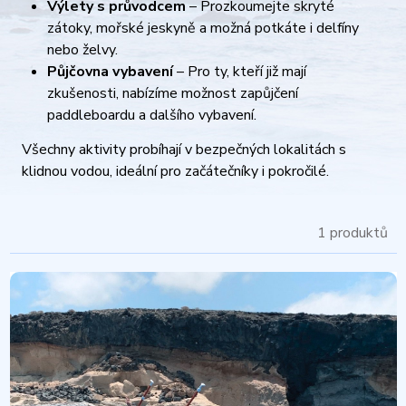
Výlety s průvodcem
– Prozkoumejte skryté
zátoky, mořské jeskyně a možná potkáte i delfíny
nebo želvy.
Půjčovna vybavení
– Pro ty, kteří již mají
zkušenosti, nabízíme možnost zapůjčení
paddleboardu a dalšího vybavení.​
Všechny aktivity probíhají v bezpečných lokalitách s
klidnou vodou, ideální pro začátečníky i pokročilé.
1 produktů