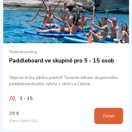
Paddleboarding
Paddleboard ve skupině pro 5 - 15 osob
Objevte krásy jižního pobřeží Tenerife během skupinového
paddleboardového výletu v okolí La Caleta…
1 - 15
39 €
Detail
(Cena včetně IGIC)