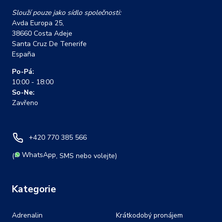
Slouží pouze jako sídlo společnosti:
Avda Europa 25,
38660 Costa Adeje
Santa Cruz De Tenerife
España
Po-Pá:
10:00 - 18:00
So-Ne:
Zavřeno
+420 770 385 566
WhatsApp
(
, SMS nebo volejte)
Kategorie
Adrenalin
Krátkodobý pronájem