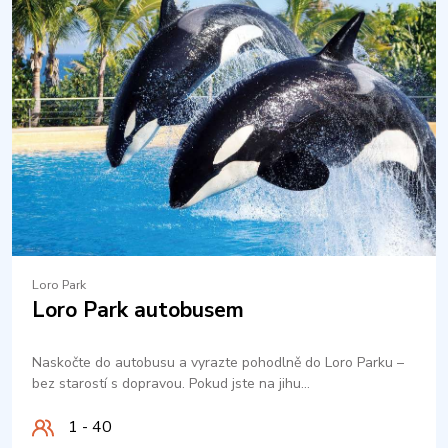
Loro Park
Loro Park autobusem
Naskočte do autobusu a vyrazte pohodlně do Loro Parku –
bez starostí s dopravou. Pokud jste na jihu…
1 - 40