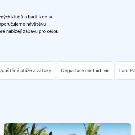
ných klubů a barů, kde si
 doporučujeme návštěvu
ré nabízejí zábavu pro celou
Opuštěné pláže a zátoky
Degustace místních vín
Loro Pa