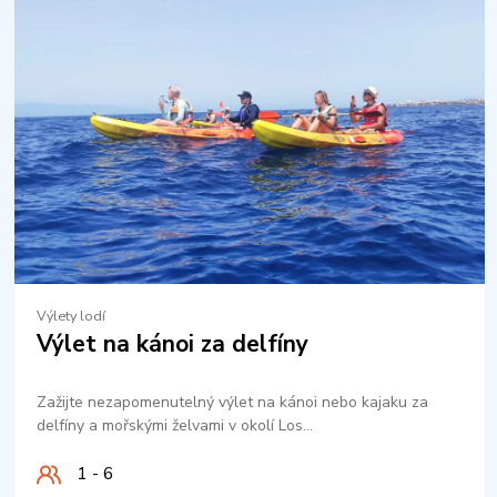
Výlety lodí
Výlet na kánoi za delfíny
Zažijte nezapomenutelný výlet na kánoi nebo kajaku za
delfíny a mořskými želvami v okolí Los…
1 - 6