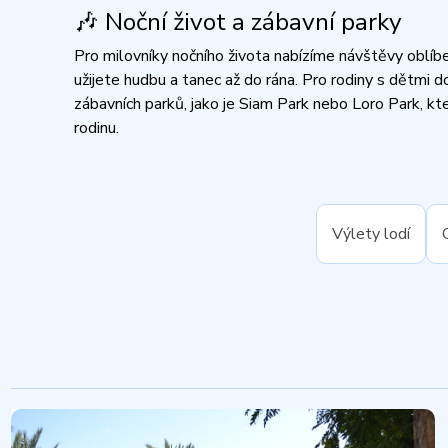
🎶 Noční život a zábavní parky
Pro milovníky nočního života nabízíme návštěvy oblíbe
užijete hudbu a tanec až do rána. Pro rodiny s dětmi
zábavních parků, jako je Siam Park nebo Loro Park, kte
rodinu.​
Výlety lodí