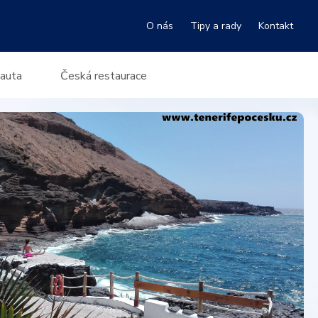
O nás
Tipy a rady
Kontakt
 auta
Česká restaurace