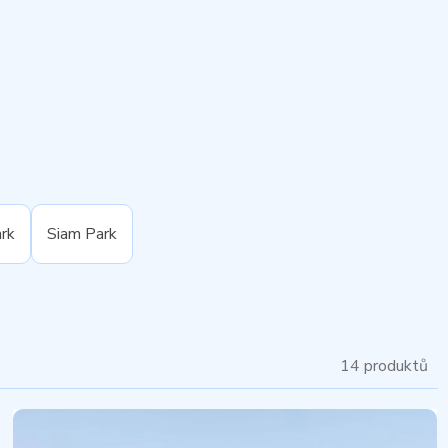
rk
Siam Park
14 produktů