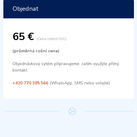
Objednat
65 €
(Cena včetně IGIC)
(průměrná roční cena)
Objednávkový sytém připravujeme, zatím využijte přímý
kontakt
+420 770 385 566
(WhatsApp, SMS nebo volejte)