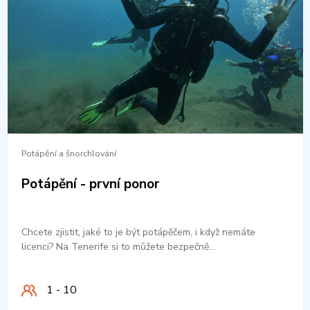
Potápění a šnorchlování
Potápění - první ponor
Chcete zjistit, jaké to je být potápěčem, i když nemáte
licenci? Na Tenerife si to můžete bezpečně…
1 - 10