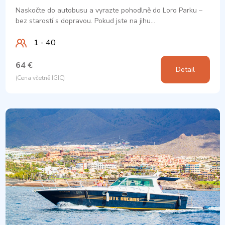
Naskočte do autobusu a vyrazte pohodlně do Loro Parku –
bez starostí s dopravou. Pokud jste na jihu…
1 - 40
64 €
Detail
(Cena včetně IGIC)