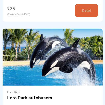
80 €
Detail
(Cena včetně IGIC)
Loro Park
Loro Park autobusem