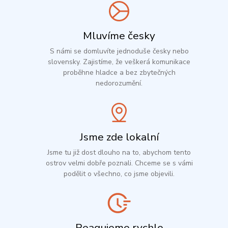
Mluvíme česky
S námi se domluvíte jednoduše česky nebo
slovensky. Zajistíme, že veškerá komunikace
proběhne hladce a bez zbytečných
nedorozumění.
Jsme zde lokalní
Jsme tu již dost dlouho na to, abychom tento
ostrov velmi dobře poznali. Chceme se s vámi
podělit o všechno, co jsme objevili.
Reagujeme rychle