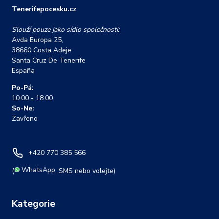
Tenerifepocesku.cz
Slouží pouze jako sídlo společnosti:
Avda Europa 25,
38660 Costa Adeje
Santa Cruz De Tenerife
España
Po-Pá:
10:00 - 18:00
So-Ne:
Zavřeno
+420 770 385 566
WhatsApp
(
, SMS nebo volejte)
Kategorie