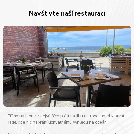
Navštivte naší restauraci
Přímo na jedné z největších pláží na jihu ostrova, hned v první
řadě, kde nic nebrání úchvatnému výhledu na oceán.