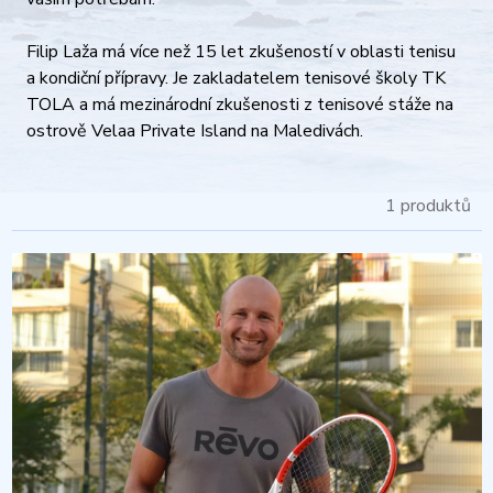
Filip Laža má více než 15 let zkušeností v oblasti tenisu
a kondiční přípravy. Je zakladatelem tenisové školy TK
TOLA a má mezinárodní zkušenosti z tenisové stáže na
ostrově Velaa Private Island na Maledivách.
1 produktů