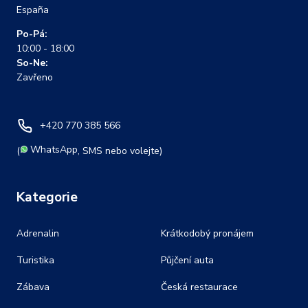
España
Po-Pá:
10:00 - 18:00
So-Ne:
Zavřeno
+420 770 385 566
WhatsApp
(
, SMS nebo volejte)
Kategorie
Adrenalin
Krátkodobý pronájem
Turistika
Půjčení auta
Zábava
Česká restaurace