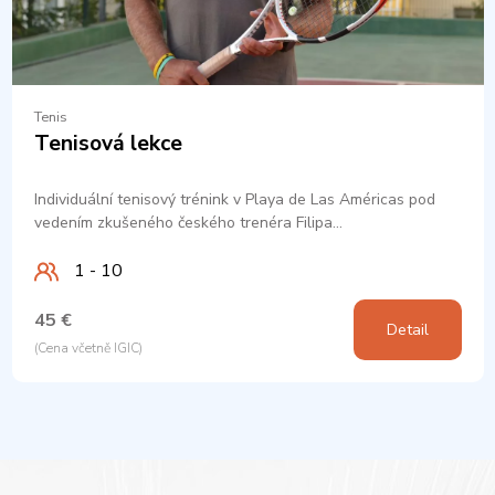
Tenis
Tenisová lekce
Individuální tenisový trénink v Playa de Las Américas pod
vedením zkušeného českého trenéra Filipa…
1 - 10
45 €
Detail
(Cena včetně IGIC)