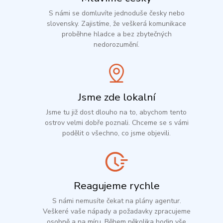
S námi se domluvíte jednoduše česky nebo
slovensky. Zajistíme, že veškerá komunikace
proběhne hladce a bez zbytečných
nedorozumění.
Jsme zde lokalní
Jsme tu již dost dlouho na to, abychom tento
ostrov velmi dobře poznali. Chceme se s vámi
podělit o všechno, co jsme objevili.
Reagujeme rychle
S námi nemusíte čekat na plány agentur.
Veškeré vaše nápady a požadavky zpracujeme
osobně a na míru. Během několika hodin vše