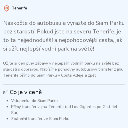
Tenerife
Naskočte do autobusu a vyrazte do Siam Parku
bez starostí. Pokud jste na severu Tenerife, je
to ta nejjednodušší a nejpohodovější cesta, jak
si užít nejlepší vodní park na světě!
Užijte si den plný zábavy v nejlepším vodním parku na světě bez
starostí s dopravou. Nabízíme pohodlný autobusový transfer z jihu
Tenerife přímo do Siam Parku v Costa Adeje a zpět.​
✅ Co je v ceně
Vstupenka do Siam Parku
Přímý transfer z jihu Tenerife (od Los Gigantes po Golf del
Sur)
Zpáteční transfer ze Siam Parku​