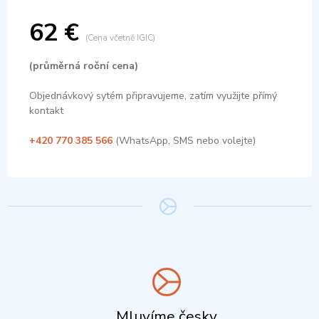
62 €
(Cena včetně IGIC)
(průměrná roční cena)
Objednávkový sytém připravujeme, zatím využijte přímý
kontakt
+420 770 385 566
(WhatsApp, SMS nebo volejte)
Mluvíme česky