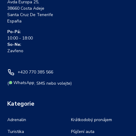
Avda Europa 25,
38660 Costa Adeje
Santa Cruz De Tenerife
España
Po-Pá:
10:00 - 18:00
So-Ne:
Zavřeno
+420 770 385 566
WhatsApp
(
, SMS nebo volejte)
Kategorie
Adrenalin
Krátkodobý pronájem
Turistika
Půjčení auta