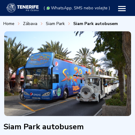
(
WhatsApp
, SMS nebo volejte )
Home
Zábava
Siam Park
Siam Park autobusem
Siam Park autobusem