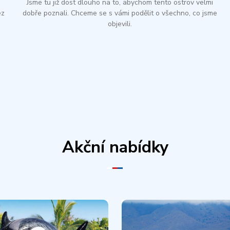
Jsme tu již dost dlouho na to, abychom tento ostrov velmi
ez
dobře poznali. Chceme se s vámi podělit o všechno, co jsme
objevili.
Akční nabídky