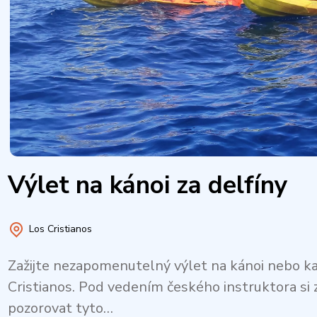
Výlet na kánoi za delfíny
Los Cristianos
Zažijte nezapomenutelný výlet na kánoi nebo kaj
Cristianos. Pod vedením českého instruktora si
pozorovat tyto…