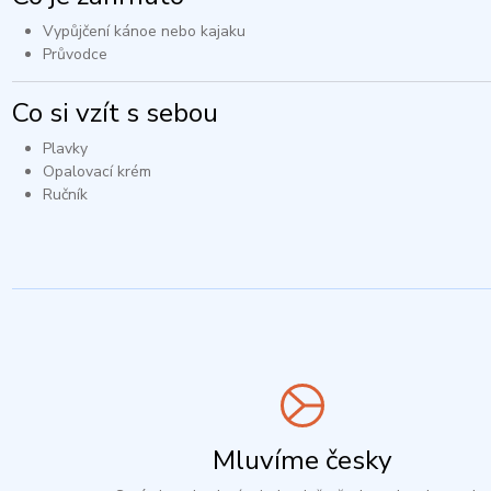
Vypůjčení kánoe nebo kajaku​
Průvodce​
Co si vzít s sebou
Plavky​
Opalovací krém​
Ručník
Mluvíme česky