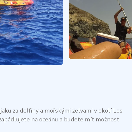
aku za delfíny a mořskými želvami v okolí Los
 zapádlujete na oceánu a budete mít možnost