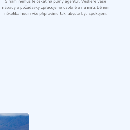
S námi nemusíte čekat na plány agentur. Veškeré vaše
nápady a požadavky zpracujeme osobně a na míru. Během
několika hodin vše připravíme tak, abyste byli spokojeni.