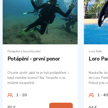
Potápění a šnorchlování
Loro Park
Potápění - první ponor
Loro Pa
Chcete zjistit, jaké to je být potápěčem, i
Naskočte do
když nemáte licenci? Na Tenerife si to
do Loro Park
můžete bezpečně…
Pokud jste n
1 - 10
1 - 40
80 €
64 €