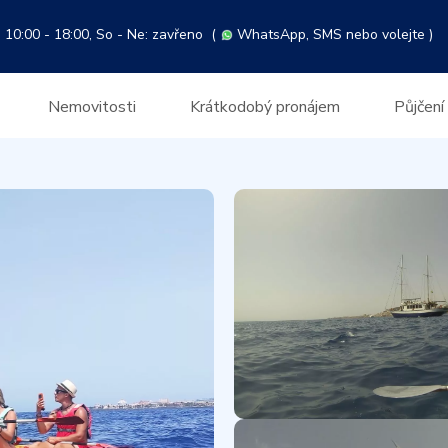
 10:00 - 18:00, So - Ne: zavřeno
(
WhatsApp
, SMS nebo volejte )
Nemovitosti
Krátkodobý pronájem
Půjčení