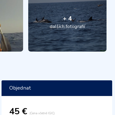
+ 4
dalších fotografií
Objednat
45 €
(Cena včetně IGIC)