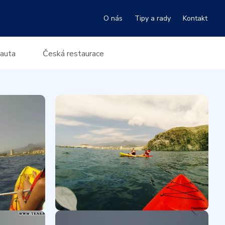
O nás
Tipy a rady
Kontakt
 auta
Česká restaurace