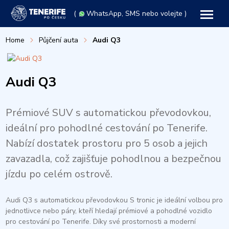
(
WhatsApp
, SMS nebo volejte )
Home
Půjčení auta
Audi Q3
Audi Q3
Prémiové SUV s automatickou převodovkou,
ideální pro pohodlné cestování po Tenerife.
Nabízí dostatek prostoru pro 5 osob a jejich
zavazadla, což zajišťuje pohodlnou a bezpečnou
jízdu po celém ostrově.
Audi Q3 s automatickou převodovkou S tronic je ideální volbou pro
jednotlivce nebo páry, kteří hledají prémiové a pohodlné vozidlo
pro cestování po Tenerife. Díky své prostornosti a moderní