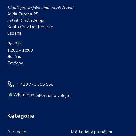
Slouží pouze jako sídlo společnosti:
Avda Europa 25,
38660 Costa Adeje
Santa Cruz De Tenerife
España
Po-Pá:
10:00 - 18:00
So-Ne:
Zavřeno
+420 770 385 566
WhatsApp
(
, SMS nebo volejte)
Kategorie
Adrenalin
Krátkodobý pronájem