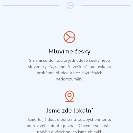
Mluvíme česky
S námi se domluvíte jednoduše česky nebo
slovensky. Zajistíme, že veškerá komunikace
proběhne hladce a bez zbytečných
nedorozumění.
Jsme zde lokalní
Jsme tu již dost dlouho na to, abychom tento
ostrov velmi dobře poznali. Chceme se s vámi
podělit o všechno, co jsme objevili.