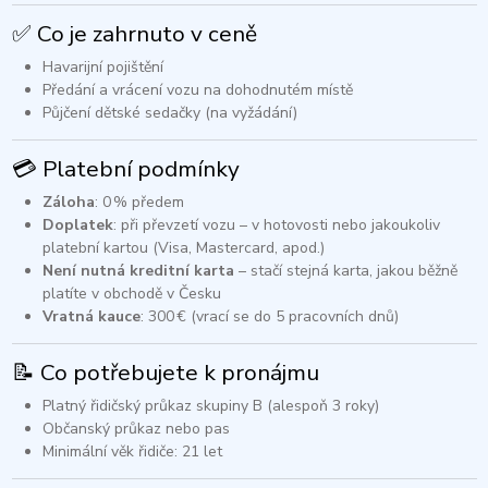
✅ Co je zahrnuto v ceně
Havarijní pojištění
Předání a vrácení vozu na dohodnutém místě
Půjčení dětské sedačky (na vyžádání)​
💳 Platební podmínky
Záloha
: 0 % předem
Doplatek
: při převzetí vozu – v hotovosti nebo jakoukoliv
platební kartou (Visa, Mastercard, apod.)
Není nutná kreditní karta
– stačí stejná karta, jakou běžně
platíte v obchodě v Česku
Vratná kauce
: 300 € (vrací se do 5 pracovních dnů)​
📝 Co potřebujete k pronájmu
Platný řidičský průkaz skupiny B (alespoň 3 roky)
Občanský průkaz nebo pas
Minimální věk řidiče: 21 let​