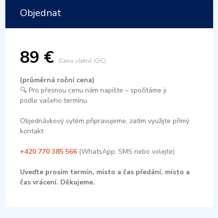
Objednat
89 €
(Cena včetně IGIC)
(průměrná roční cena)
🔍 Pro přesnou cenu nám napište – spočítáme ji
podle vašeho termínu.
Objednávkový sytém připravujeme, zatím využijte přímý
kontakt
+420 770 385 566
(WhatsApp, SMS nebo volejte)
Uveďte prosím termín, místo a čas předání, místo a
čas vrácení. Děkujeme.